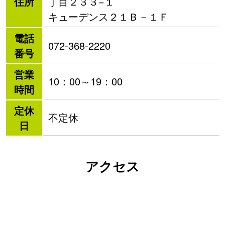
住所
丁目２３３−１
キューデンス２１Ｂ－１Ｆ
電話
072-368-2220
番号
営業
10：00～19：00
時間
定休
不定休
日
アクセス